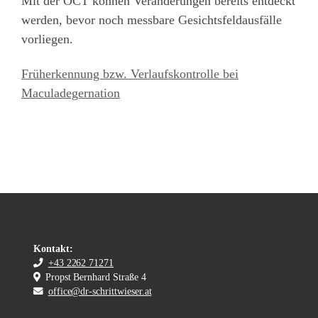
Mit der OCT können Veränderungen bereits entdeckt
werden, bevor noch messbare Gesichtsfeldausfälle
vorliegen.
Früherkennung bzw. Verlaufskontrolle bei
Maculadegernation
Kontakt:
+43 2262 71271
Propst Bernhard Straße 4
office@dr-schrittwieser.at